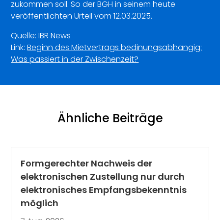
zukommen soll. So der BGH in seinem heute
veröffentlichten Urteil vom 12.03.2025.
Quelle: IBR News
Link:
Beginn des Mietvertrags bedinungsabhängig:
Was passiert in der Zwischenzeit?
Ähnliche Beiträge
Formgerechter Nachweis der
elektronischen Zustellung nur durch
elektronisches Empfangsbekenntnis
möglich