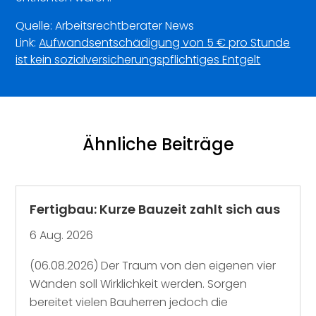
Quelle: Arbeitsrechtberater News
Link:
Aufwandsentschädigung von 5 € pro Stunde
ist kein sozialversicherungspflichtiges Entgelt
Ähnliche Beiträge
Fertigbau: Kurze Bauzeit zahlt sich aus
6 Aug. 2026
(06.08.2026) Der Traum von den eigenen vier
Wänden soll Wirklichkeit werden. Sorgen
bereitet vielen Bauherren jedoch die