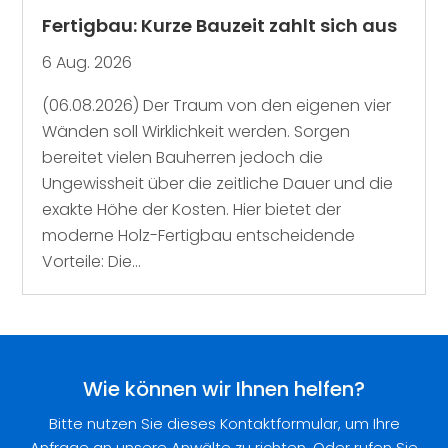
Fertigbau: Kurze Bauzeit zahlt sich aus
6 Aug. 2026
(06.08.2026) Der Traum von den eigenen vier
Wänden soll Wirklichkeit werden. Sorgen
bereitet vielen Bauherren jedoch die
Ungewissheit über die zeitliche Dauer und die
exakte Höhe der Kosten. Hier bietet der
moderne Holz-Fertigbau entscheidende
Vorteile: Die...
Wie können wir Ihnen helfen?
Bitte nutzen Sie dieses Kontaktformular, um Ihre
Anfrage an unsere Anwälte zu richten. Oder rufen Sie