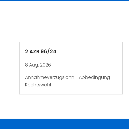
2 AZR 96/24
8 Aug. 2026
Annahmeverzugslohn - Abbedingung -
Rechtswahl