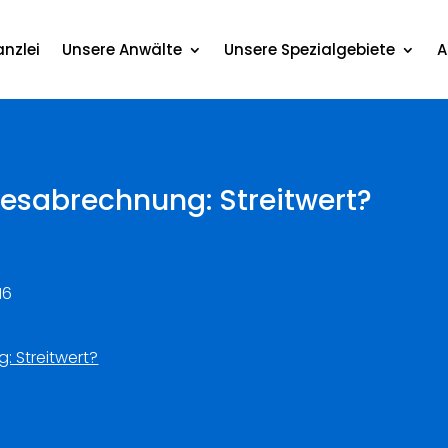
nzlei
Unsere Anwälte
Unsere Spezialgebiete
A
esabrechnung: Streitwert?
16
 Streitwert?