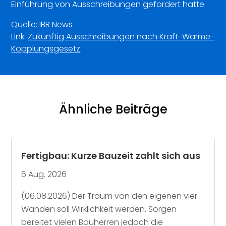
Einführung von Ausschreibungen gefordert hatte.
Quelle: IBR News
Link:
Zukünftig Ausschreibungen nach Kraft-Wärme-
Kopplungsgesetz
Ähnliche Beiträge
Fertigbau: Kurze Bauzeit zahlt sich aus
6 Aug. 2026
(06.08.2026) Der Traum von den eigenen vier
Wänden soll Wirklichkeit werden. Sorgen
bereitet vielen Bauherren jedoch die