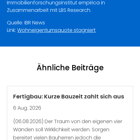
Immobilienforschungsinstitut empirica in
Zusammenarbeit mit LBS Research.
Quelle: IBR News
Link:
Wohneigentumsquote stagniert
Ähnliche Beiträge
Fertigbau: Kurze Bauzeit zahlt sich aus
6 Aug. 2026
(06.08.2026) Der Traum von den eigenen vier
Wänden soll Wirklichkeit werden. Sorgen
bereitet vielen Bauherren jedoch die