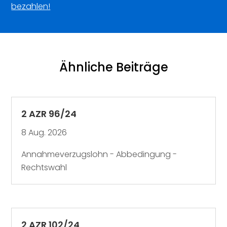
bezahlen!
Ähnliche Beiträge
2 AZR 96/24
8 Aug. 2026
Annahmeverzugslohn - Abbedingung -
Rechtswahl
2 AZR 102/24