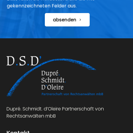
gekennzeichneten Felder aus.
absenden
Dupré. Schmidt. d’Oleire Partnerschaft von
Rechtsanwälten mbB