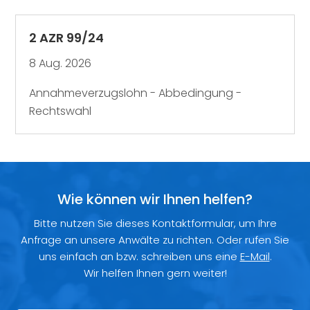
2 AZR 99/24
8 Aug. 2026
Annahmeverzugslohn - Abbedingung -
Rechtswahl
Wie können wir Ihnen helfen?
Bitte nutzen Sie dieses Kontaktformular, um Ihre
Anfrage an unsere Anwälte zu richten. Oder rufen Sie
uns einfach an bzw. schreiben uns eine
E-Mail
.
Wir helfen Ihnen gern weiter!