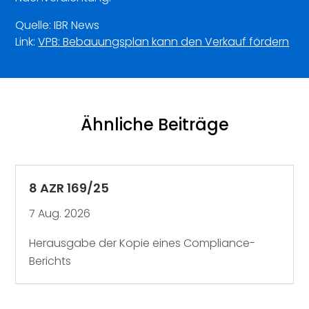
Quelle: IBR News
Link:
VPB: Bebauungsplan kann den Verkauf fördern
Ähnliche Beiträge
8 AZR 169/25
7 Aug. 2026
Herausgabe der Kopie eines Compliance-
Berichts