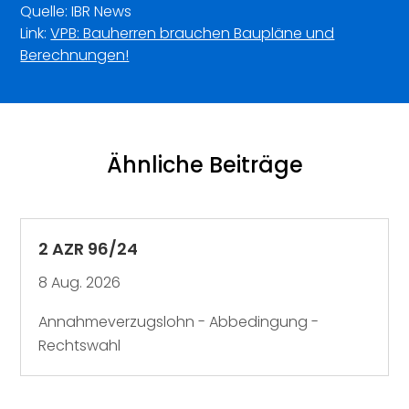
Quelle: IBR News
Link:
VPB: Bauherren brauchen Baupläne und
Berechnungen!
Ähnliche Beiträge
2 AZR 96/24
8 Aug. 2026
Annahmeverzugslohn - Abbedingung -
Rechtswahl