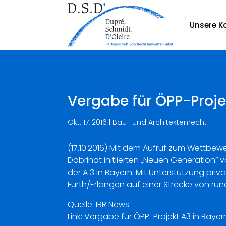
Unsere Ka
Vergabe für ÖPP-Projek
Okt. 17, 2016
|
Bau- und Architektenrecht
(17.10.2016) Mit dem Aufruf zum Wettbew
Dobrindt initiierten „Neuen Generation
der A 3 in Bayern. Mit Unterstützung pr
Fürth/Erlangen auf einer Strecke von ru
Quelle: IBR News
Link:
Vergabe für ÖPP-Projekt A3 in Bayern