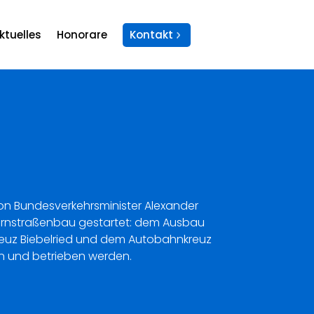
ktuelles
Honorare
Kontakt
 von Bundesverkehrsminister Alexander
sfernstraßenbau gestartet: dem Ausbau
nkreuz Biebelried und dem Autobahnkreuz
en und betrieben werden.