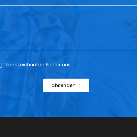
 * gekennzeichneten Felder aus.
absenden