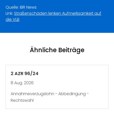
Quelle: IBR News
Link:
Straßenschäden lenken Aufmerksamkeit auf
die VLB
Ähnliche Beiträge
2 AZR 96/24
8 Aug. 2026
Annahmeverzugslohn - Abbedingung -
Rechtswahl