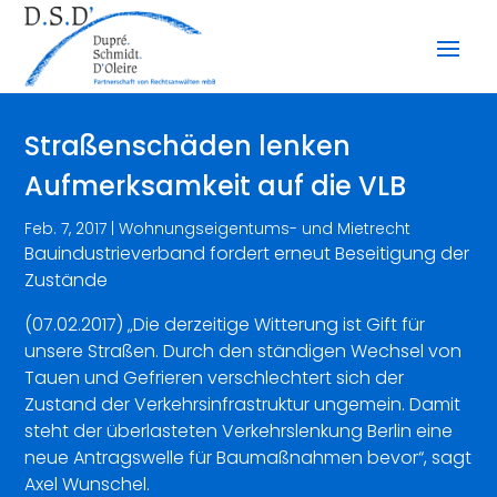
Straßenschäden lenken
Aufmerksamkeit auf die VLB
Feb. 7, 2017
|
Wohnungseigentums- und Mietrecht
Bauindustrieverband fordert erneut Beseitigung der
Zustände
(07.02.2017) „Die derzeitige Witterung ist Gift für
unsere Straßen. Durch den ständigen Wechsel von
Tauen und Gefrieren verschlechtert sich der
Zustand der Verkehrsinfrastruktur ungemein. Damit
steht der überlasteten Verkehrslenkung Berlin eine
neue Antragswelle für Baumaßnahmen bevor“, sagt
Axel Wunschel.