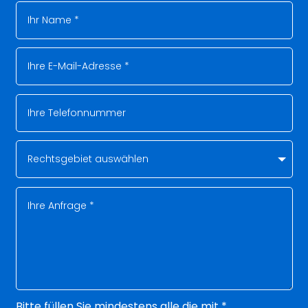
Bitte füllen Sie mindestens alle die mit *