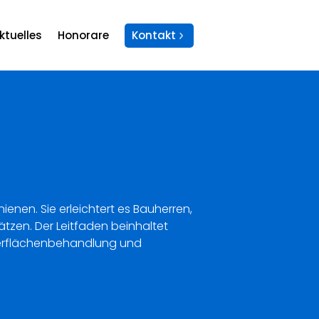
ktuelles
Honorare
Kontakt
hienen. Sie erleichtert es Bauherren,
tzen. Der Leitfaden beinhaltet
berflächenbehandlung und