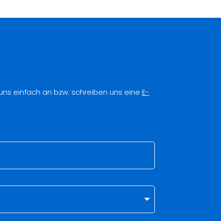
 uns einfach an bzw. schreiben uns eine
E-