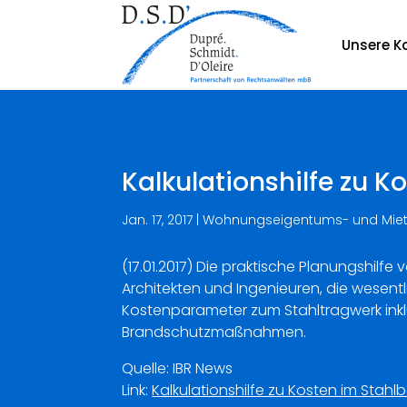
Unsere Ka
Kalkulationshilfe zu K
Jan. 17, 2017
|
Wohnungseigentums- und Miet
(17.01.2017) Die praktische Planungshilfe
Architekten und Ingenieuren, die wesent
Kostenparameter zum Stahltragwerk ink
Brandschutzmaßnahmen.
Quelle: IBR News
Link:
Kalkulationshilfe zu Kosten im Stahl