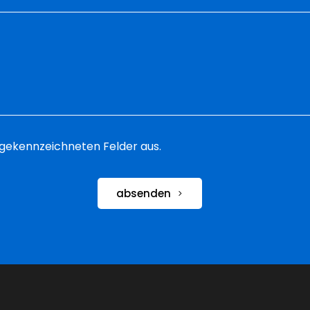
 * gekennzeichneten Felder aus.
absenden