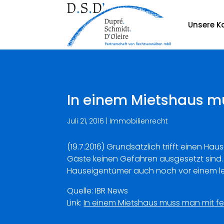
Unsere Ka
In einem Mietshaus m
Juli 21, 2016
|
Immobilienrecht
(19.7.2016) Grundsätzlich trifft einen H
Gäste keinen Gefahren ausge­setzt sind.
Hauseigentümer auch noch vor einem le
Quelle: IBR News
Link:
In einem Mietshaus muss man mit f