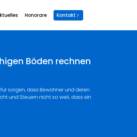
ktuelles
Honorare
Kontakt
chigen Böden rechnen
 dafür sorgen, dass Bewohner und deren
ht und Steuern nicht so weit, dass ein