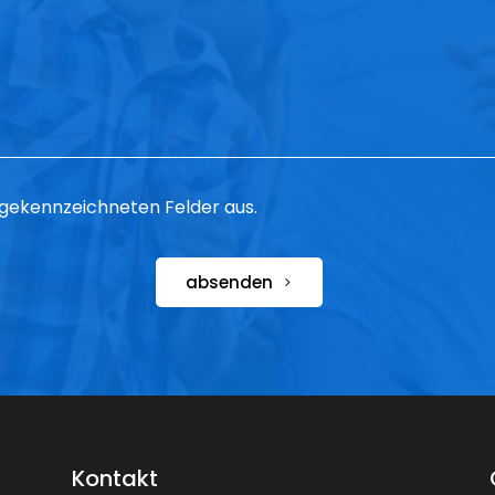
 * gekennzeichneten Felder aus.
absenden
Kontakt