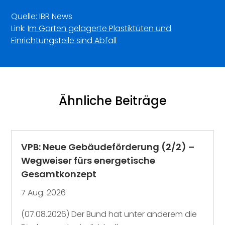
Quelle: IBR News
Link:
Im Garten gelagerte Plastiktüten und
Einrichtungsteile sind Abfall
Ähnliche Beiträge
VPB: Neue Gebäudeförderung (2/2) –
Wegweiser fürs energetische
Gesamtkonzept
7 Aug. 2026
(07.08.2026) Der Bund hat unter anderem die