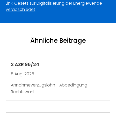
Link:
Gesetz zur Digitalisierung der Energiewende
verabschiedet
Ähnliche Beiträge
2 AZR 96/24
8 Aug. 2026
Annahmeverzugslohn - Abbedingung -
Rechtswahl