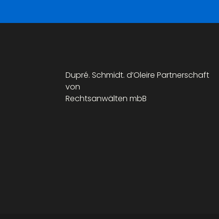
Dupré. Schmidt. d’Oleire Partnerschaft
von
Rechtsanwälten mbB