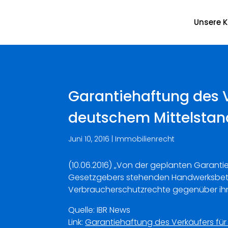
Unsere K
Garantiehaftung des V
deutschem Mittelstan
Juni 10, 2016
|
Immobilienrecht
(10.06.2016) „Von der geplanten Garanti
Gesetzgebers stehenden Handwerksbetrieb
Verbraucherschutzrechte gegenüber ihre
Quelle: IBR News
Link:
Garantiehaftung des Verkäufers fü