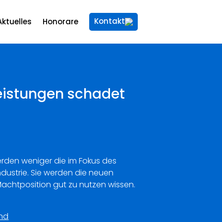
Kontakt
Aktuelles
Honorare
eistungen schadet
erden weniger die im Fokus des
ndustrie. Sie werden die neuen
achtposition gut zu nutzen wissen.
and