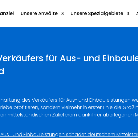
anzlei
Unsere Anwälte
Unsere Spezialgebiete
erkäufers für Aus- und Einbaul
d
ehaftung des Verkäufers für Aus- und Einbauleistungen w
e profitieren, sondern vielmehr in erster Linie die Großi
n mittelständischen Zulieferern dank ihrer überlegenen M
r Aus- und Einbauleistungen schadet deutschem Mittelst