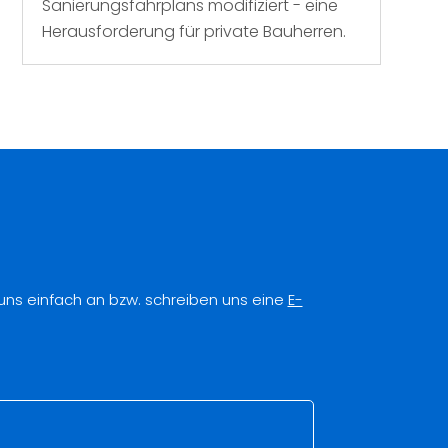
Sanierungsfahrplans modifiziert - eine
Herausforderung für private Bauherren.
 uns einfach an bzw. schreiben uns eine
E-