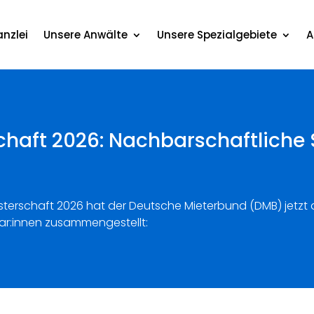
nzlei
Unsere Anwälte
Unsere Spezialgebiete
A
haft 2026: Nachbarschaftliche 
sterschaft 2026 hat der Deutsche Mieterbund (DMB) jetzt d
bar:innen zusammengestellt: