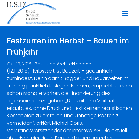
Festzurren im Herbst – Bauen im
Frühjahr
Okt. 12, 2016
|
Bau- und Architektenrecht
(12.11.2016) Herbstzeit ist Bauzeit – gedanklich
zumindest. Denn damit Bagger und Bauarbeiter im
Frühling pünktlich loslegen können, empfiehlt es sich
schon Monate vorher, die Finanzierung des
Eigenheims anzugehen. „Der zeitliche Vorlauf
erlaubt es, ohne Druck und Hektik einen realistischen
Kostenplan zu erstellen und unnötige Posten zu
vermeiden“, erklärt Michiel Goris,
Vorstandsvorsitzender der Interhyp AG. Die aktuell
historisch niedrigen Baugeldzinsen sprechen