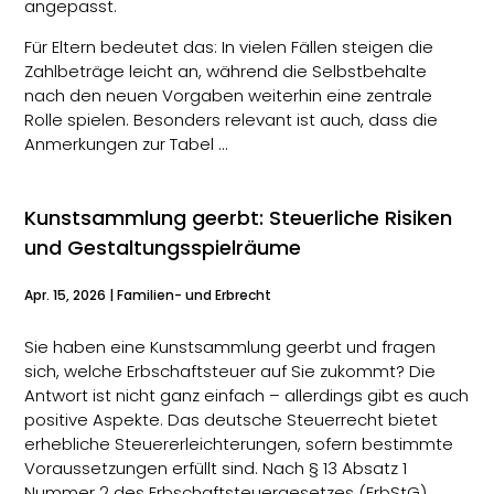
angepasst.
Für Eltern bedeutet das: In vielen Fällen steigen die
Zahlbeträge leicht an, während die Selbstbehalte
nach den neuen Vorgaben weiterhin eine zentrale
Rolle spielen. Besonders relevant ist auch, dass die
Anmerkungen zur Tabel …
Kunstsammlung geerbt: Steuerliche Risiken
und Gestaltungsspielräume
Apr. 15, 2026
|
Familien- und Erbrecht
Sie haben eine Kunstsammlung geerbt und fragen
sich, welche Erbschaftsteuer auf Sie zukommt? Die
Antwort ist nicht ganz einfach – allerdings gibt es auch
positive Aspekte. Das deutsche Steuerrecht bietet
erhebliche Steuererleichterungen, sofern bestimmte
Voraussetzungen erfüllt sind. Nach § 13 Absatz 1
Nummer 2 des Erbschaftsteuergesetzes (ErbStG)