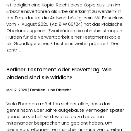
ist lediglich eine Kopie. Reicht diese Kopie aus, um im
Erbscheinsverfahren als Erbe anerkannt zu werden? In
der Praxis lautet die Antwort häufig: nein. Mit Beschluss
vom 7. August 2025 (Az. 8 W 66/24) hat das Pfälzische
Oberlandesgericht Zweibrücken die ohnehin strengen
Hürden für die Verwertbarkeit einer Testamentskopie
als Grundlage eines Erbscheins weiter präzisiert. Der
zentr …
Berliner Testament oder Erbvertrag: Wie
bindend sind sie wirklich?
Mai 12, 2026
|
Familien- und Erbrecht
Viele Ehepaare möchten sicherstellen, dass das
gemeinsam über Jahre aufgebaute Vermögen später
genau so verteilt wird, wie sie es zu Lebzeiten
miteinander besprochen und geplant haben. Um
diese Vorstellungen rechtssicher umzusetzen, greifen