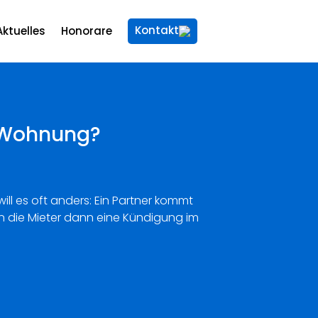
Kontakt
Aktuelles
Honorare
r Wohnung?
ill es oft anders: Ein Partner kommt
den die Mieter dann eine Kündigung im