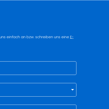
 uns einfach an bzw. schreiben uns eine
E-