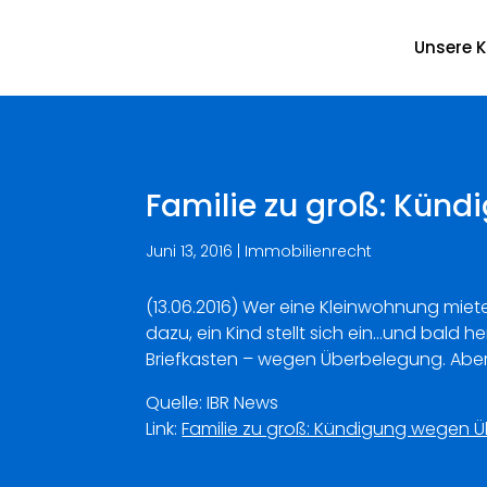
Unsere K
Familie zu groß: Kün
Juni 13, 2016
|
Immobilienrecht
(13.06.2016) Wer eine Kleinwohnung miete
dazu, ein Kind stellt sich ein…und bald 
Briefkasten – wegen Überbelegung. Aber:
Quelle: IBR News
Link:
Familie zu groß: Kündigung wegen