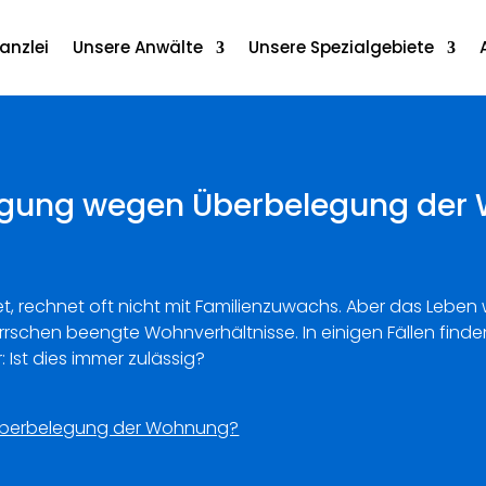
anzlei
Unsere Anwälte
Unsere Spezialgebiete
digung wegen Überbelegung de
t, rechnet oft nicht mit Familienzuwachs. Aber das Leben w
herrschen beengte Wohnverhältnisse. In einigen Fällen fin
 Ist dies immer zulässig?
 Überbelegung der Wohnung?