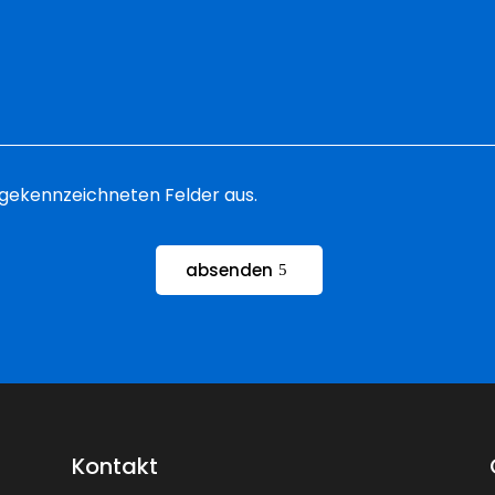
 * gekennzeichneten Felder aus.
absenden
Kontakt