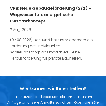
VPB: Neue Gebäudeförderung (2/2) –
Wegweiser fürs energetische
Gesamtkonzept
7 Aug. 2026
(07.08.2026) Der Bund hat unter anderem die
Förderung des individuellen
Sanierungsfahrplans modifiziert - eine
Herausforderung für private Bauherren.
Wie können wir Ihnen helfen?
Bitte nutzen Sie dieses Kontaktformular, um Ihre
Anfrage an unsere Anwälte zu richten. Oder rufen Sie