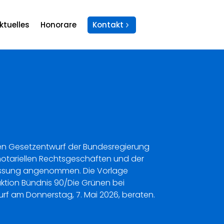
ktuelles
Honorare
Kontakt
den Gesetzentwurf der Bundesregierung
notariellen Rechtsgeschäften und der
 Fassung angenommen. Die Vorlage
ktion Bündnis 90/Die Grünen bei
urf am Donnerstag, 7. Mai 2026, beraten.