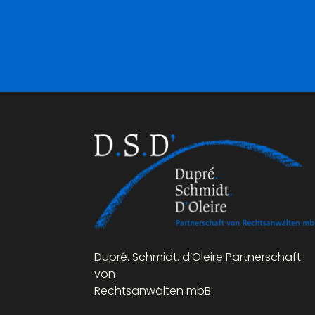
Dupré. Schmidt. d’Oleire Partnerschaft
von
Rechtsanwälten mbB