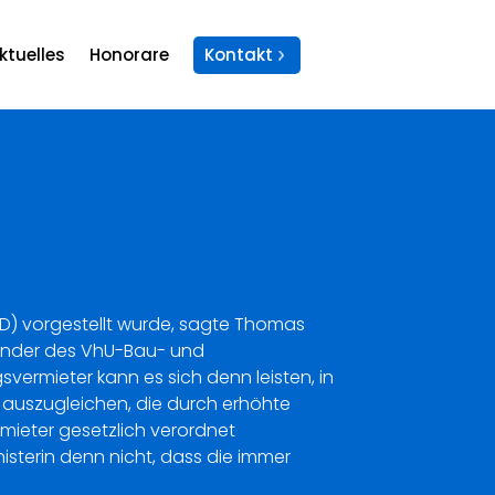
ktuelles
Honorare
Kontakt
SPD) vorgestellt wurde, sagte Thomas
zender des VhU-Bau- und
vermieter kann es sich denn leisten, in
e auszugleichen, die durch erhöhte
mieter gesetzlich verordnet
isterin denn nicht, dass die immer