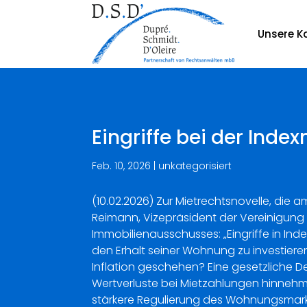
Unsere Ka
Eingriffe bei der Index
Feb. 10, 2026
|
unkategorisiert
(10.02.2026) Zur Mietrechtsnovelle, die 
Reimann, Vizepräsident der Vereinigun
Immobilienausschusses: „Eingriffe in In
den Erhalt seiner Wohnung zu investieren
Inflation geschehen? Eine gesetzliche 
Wertverluste bei Mietzahlungen hinnehme
stärkere Regulierung des Wohnungsmarkt