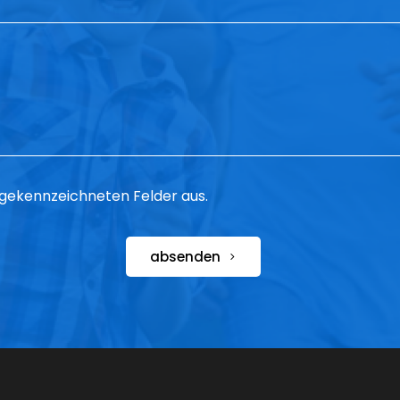
 * gekennzeichneten Felder aus.
absenden