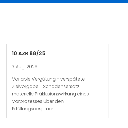
10 AZR 88/25
7 Aug. 2026
Variable Vergütung - verspätete
Zielvorgabe - Schadensersatz -
materielle Präklusionswirkung eines
Vorprozesses über den
Erfüllungsanspruch