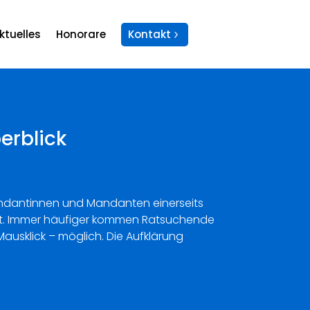
ktuelles
Honorare
Kontakt
erblick
 Mandantinnen und Mandanten einerseits
ugt. Immer häufiger kommen Ratsuchende
Mausklick – möglich. Die Aufklärung