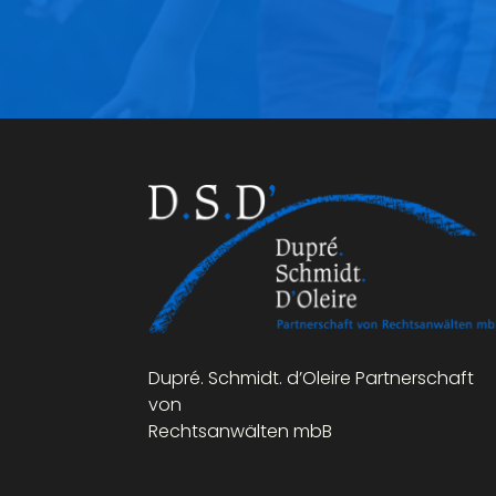
Dupré. Schmidt. d’Oleire Partnerschaft
von
Rechtsanwälten mbB