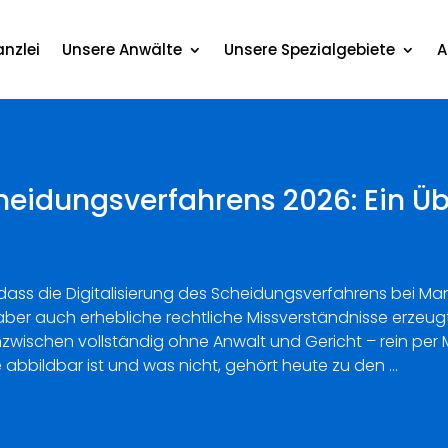
nzlei
Unsere Anwälte
Unsere Spezialgebiete
A
cheidungsverfahrens 2026: Ein Üb
ll, dass die Digitalisierung des Scheidungsverfahrens bei
aber auch erhebliche rechtliche Missverständnisse erze
inzwischen vollständig ohne Anwalt und Gericht – rein per 
e abbildbar ist und was nicht, gehört heute zu den …