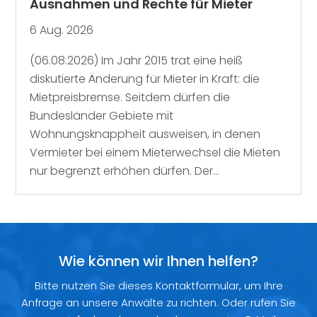
Ausnahmen und Rechte für Mieter
6 Aug. 2026
(06.08.2026) Im Jahr 2015 trat eine heiß
diskutierte Änderung für Mieter in Kraft: die
Mietpreisbremse. Seitdem dürfen die
Bundesländer Gebiete mit
Wohnungsknappheit ausweisen, in denen
Vermieter bei einem Mieterwechsel die Mieten
nur begrenzt erhöhen dürfen. Der...
Wie können wir Ihnen helfen?
Bitte nutzen Sie dieses Kontaktformular, um Ihre
Anfrage an unsere Anwälte zu richten. Oder rufen Sie