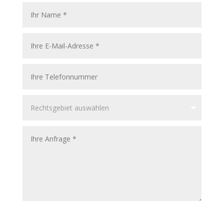
Bitte füllen Sie mindestens alle die mit *