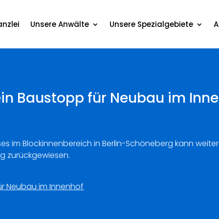
nzlei
Unsere Anwälte
Unsere Spezialgebiete
A
Kein Baustopp für Neubau im Inn
es im Blockinnenbereich in Berlin-Schöneberg kann weiter
ag zurückgewiesen.
für Neubau im Innenhof