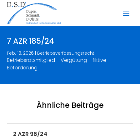
7 AZR 185/24
Feb. 18, 2026
|
Betriebsverfassungsrecht
Betriebsratsmitglied – Vergütung – fiktive
Beförderung
Ähnliche Beiträge
2 AZR 96/24