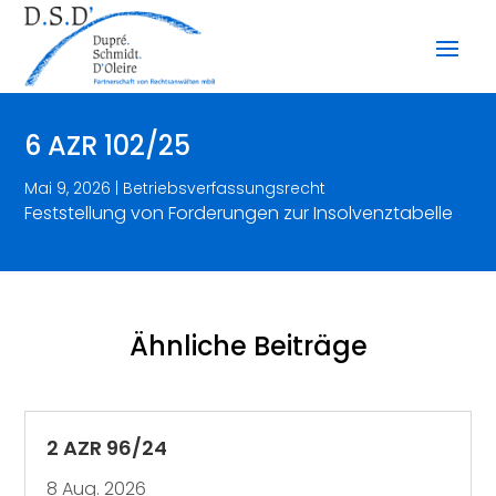
6 AZR 102/25
Mai 9, 2026
|
Betriebsverfassungsrecht
Feststellung von Forderungen zur Insolvenztabelle
Ähnliche Beiträge
2 AZR 96/24
8 Aug. 2026