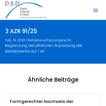
3 AZR 91/25
Feb. 13, 2026
|
Betriebsverfassungsrecht
Begrenzung der jährlichen Anpassung der
Betriebsrente auf 1 vH
Ähnliche Beiträge
Formgerechter Nachweis der