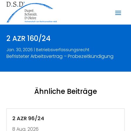
2 AZR 160/24
Jan. 30, 2026
|
Betriebsverfassungsrecht
Befristeter Arbeitsvertrag – Probezeitkündigung
Ähnliche Beiträge
2 AZR 96/24
8 Aug. 2026