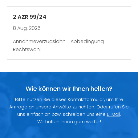
2 AZR 99/24
8 Aug. 2026
Annahmeverzugslohn - Abbedingung -
Rechtswahl
Wie können wir Ihnen helfen?
Bitte nutzen Sie dieses Kontaktformular, um Ihre
Anfrage an unsere Anwälte zu richten. Oder rufen Sie
uns einfach an bzw. schreiben uns eine
E-Mail
.
Wir helfen Ihnen gern weiter!