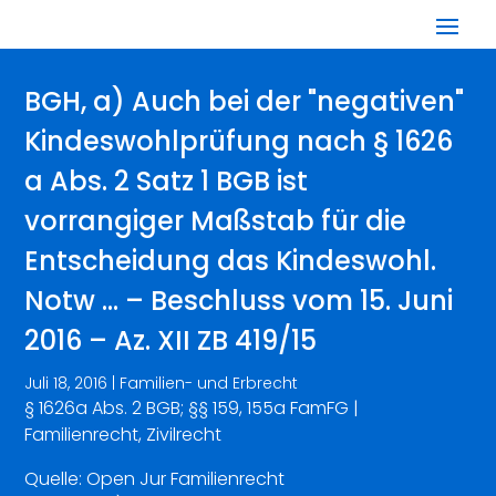
BGH, a) Auch bei der "negativen"
Kindeswohlprüfung nach § 1626
a Abs. 2 Satz 1 BGB ist
vorrangiger Maßstab für die
Entscheidung das Kindeswohl.
Notw … – Beschluss vom 15. Juni
2016 – Az. XII ZB 419/15
Juli 18, 2016
|
Familien- und Erbrecht
§ 1626a Abs. 2 BGB; §§ 159, 155a FamFG |
Familienrecht, Zivilrecht
Quelle: Open Jur Familienrecht