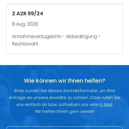
2 AZR 99/24
8 Aug. 2026
Annahmeverzugslohn - Abbedingung -
Rechtswahl
Wie können wir Ihnen helfen?
Bitte nutzen Sie dieses Kontaktformular, um Ihre
Anfrage an unsere Anwälte zu richten. Oder rufen Sie
uns einfach an bzw. schreiben uns eine
E-Mail
.
Wir helfen Ihnen gern weiter!